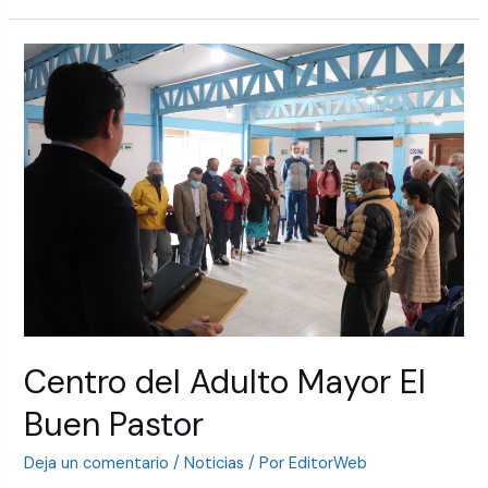
Centro del Adulto Mayor El
Buen Pastor
Deja un comentario
/
Noticias
/ Por
EditorWeb