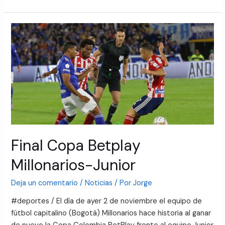
Final Copa Betplay
Millonarios-Junior
Deja un comentario
/
Noticias
/ Por
Jorge
#deportes / El día de ayer 2 de noviembre el equipo de
fútbol capitalino (Bogotá) Millonarios hace historia al ganar