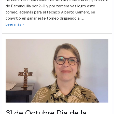
de nuevo la Copa Colombia BetPlay frente al equipo Junior
de Barranquilla por 2-0 y por tercera vez logró este
torneo, además para el técnico Alberto Gamero, se
convirtió en ganar este torneo dirigiendo al …
Leer más »
31 de Octubre Día de la