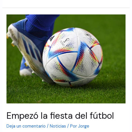
Empezó la fiesta del fútbol
Deja un comentario
/
Noticias
/ Por
Jorge