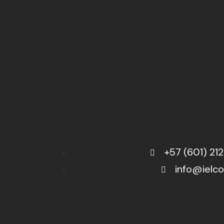
+57 (601) 21
info@ielco