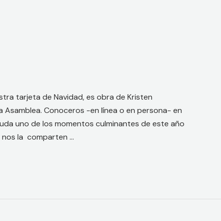
tra tarjeta de Navidad, es obra de Kristen
 la Asamblea. Conoceros -en línea o en persona- en
duda uno de los momentos culminantes de este año
a nos la comparten …