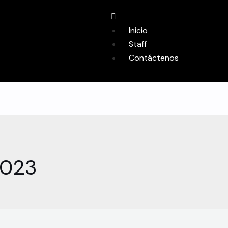
Inicio
Staff
Contáctenos
2023