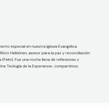
nto especial en nuestra Iglesia Evangélica
isto Heikkinen, asesor para la paz y reconciliación
a (Felm). Fue una noche llena de reflexiones y
Una Teología de la Esperanza», compartimos