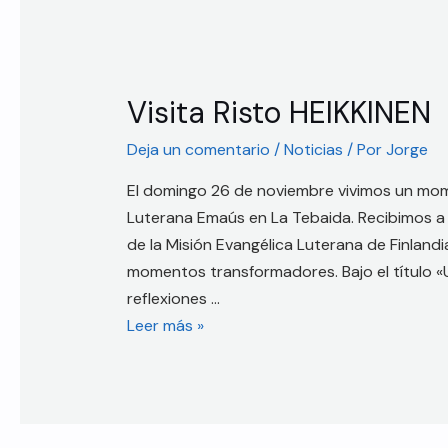
Visita Risto HEIKKINEN
Deja un comentario
/
Noticias
/ Por
Jorge
El domingo 26 de noviembre vivimos un mome
Luterana Emaús en La Tebaida. Recibimos a R
de la Misión Evangélica Luterana de Finlandi
momentos transformadores. Bajo el título «
reflexiones …
Leer más »