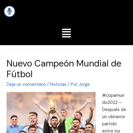
Nuevo Campeón Mundial de
Fútbol
Deja un comentario
/
Noticias
/ Por
Jorge
#copamun
do2022 –
Después de
un vibrante
partido
entre los