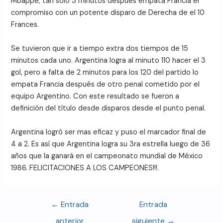
Mbappe, tan solo 3 minutos después empata Francia el
compromiso con un potente disparo de Derecha de el 10
Frances.
Se tuvieron que ir a tiempo extra dos tiempos de 15
minutos cada uno. Argentina logra al minuto 110 hacer el 3
gol, pero a falta de 2 minutos para los 120 del partido lo
empata Francia después de otro penal cometido por el
equipo Argentino. Con este resultado se fueron a
definición del título desde disparos desde el punto penal.
Argentina logró ser mas eficaz y puso el marcador final de
4 a 2. Es así que Argentina logra su 3ra estrella luego de 36
años que la ganará en el campeonato mundial de México
1986. FELICITACIONES A LOS CAMPEONES!!!.
←
Entrada
Entrada
anterior
siguiente
→